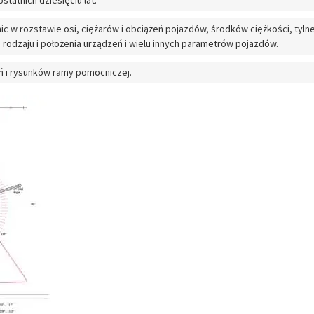
statnich dziesięciu lat.
ic w rozstawie osi, ciężarów i obciążeń pojazdów, środków ciężkości, tylne
 rodzaju i położenia urządzeń i wielu innych parametrów pojazdów.
ń i rysunków ramy pomocniczej.